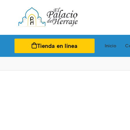
Tienda en línea
Inicio
C