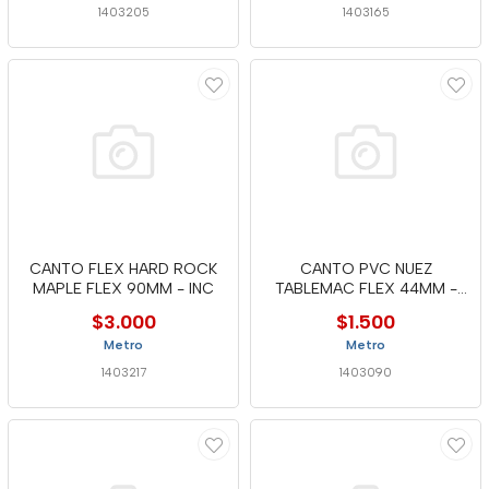
1403205
1403165
CANTO FLEX HARD ROCK
CANTO PVC NUEZ
MAPLE FLEX 90MM - INC
TABLEMAC FLEX 44MM -
INC
$3.000
$1.500
Metro
Metro
1403217
1403090