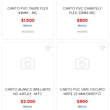
CANTO PVC TAUPE FLEX
CANTO PVC CHANTILLY
44MM - INC
FLEX 22MM-INC
$1.500
$800
Metro
Metro
1403060
1403145
CANTO BLANCO BRILLANTE
CANTO PVC GRIS OSCURO
HG 44FLEX -MTC
MATE 22 MM(GRAFITO
MATE)MTC
$2.000
$800
Metro
Metro