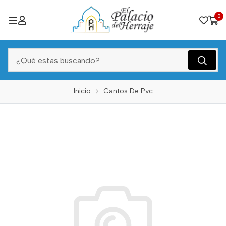
0
Inicio
Cantos De Pvc