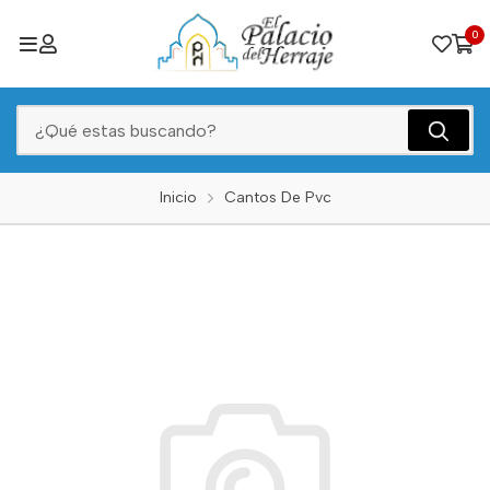
0
Inicio
Cantos De Pvc