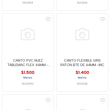
1403104
1403134
CANTO PVC NUEZ
CANTO FLEXIBLE GRIS
TABLEMAC FLEX 44MM -
RATON BTE DE 44MM -INC
INC
$1.500
$1.400
Metro
Metro
1403090
1403081