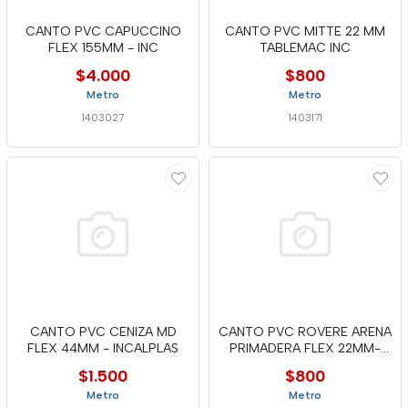
CANTO PVC CAPUCCINO
CANTO PVC MITTE 22 MM
FLEX 155MM - INC
TABLEMAC INC
$4.000
$800
Metro
Metro
1403027
1403171
CANTO PVC CENIZA MD
CANTO PVC ROVERE ARENA
FLEX 44MM - INCALPLAS
PRIMADERA FLEX 22MM-
MTC
$1.500
$800
Metro
Metro