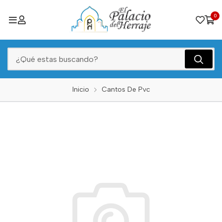
0
Inicio
Cantos De Pvc