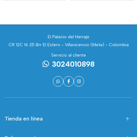
El Palacio del Herraje
CR 12C 16 25 Brr El Estero - Villavicencio (Meta) - Colombia
Servicio al cliente
3024010898
Tienda en línea