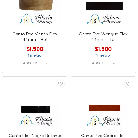
Canto Pvc Vienes Flex
Canto Pvc Wengue Flex
44mm - Ret
44mm - Tol
$1.500
$1.500
1 metro
1 metro
1403032
-
Inca
1403021
-
Inca
Canto Flex Negro Brillante
Canto Pvc Cedro Flex