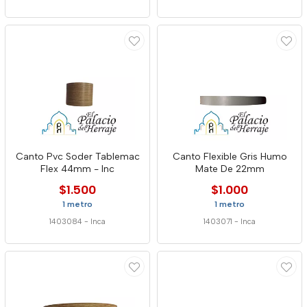
Canto Pvc Soder Tablemac
Canto Flexible Gris Humo
Flex 44mm - Inc
Mate De 22mm
$1.500
$1.000
1 metro
1 metro
1403084
-
Inca
1403071
-
Inca