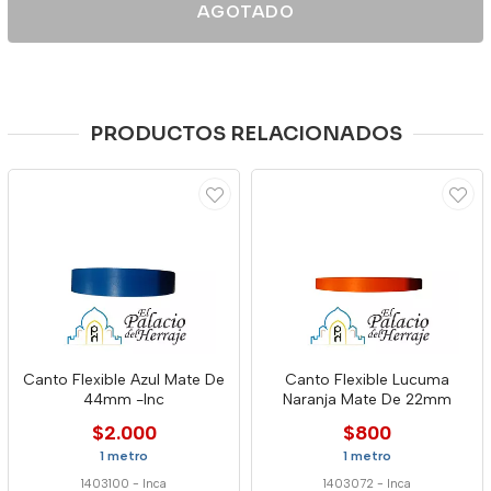
AGOTADO
PRODUCTOS RELACIONADOS
Canto Flexible Azul Mate De
Canto Flexible Lucuma
44mm -Inc
Naranja Mate De 22mm
$2.000
$800
1 metro
1 metro
1403100
-
Inca
1403072
-
Inca