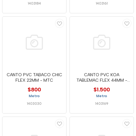
1403184
1403161
CANTO PVC TABACO CHIC
CANTO PVC KOA
FLEX 22MM - MTC
TABLEMAC FLEX 44MM -
ICP
$800
$1.500
Metro
Metro
1403030
1403169