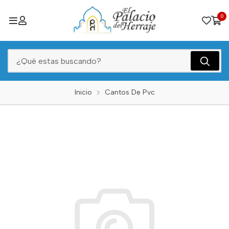
0
Inicio
Cantos De Pvc