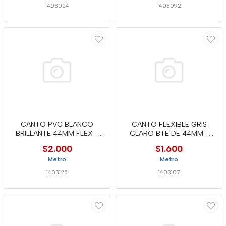
1403024
1403092
CANTO PVC BLANCO
CANTO FLEXIBLE GRIS
BRILLANTE 44MM FLEX -
CLARO BTE DE 44MM -
ICP
INCALPLAS
$2.000
$1.600
Metro
Metro
1403125
1403107