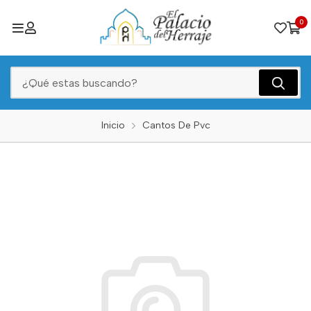
0
Inicio
Cantos De Pvc