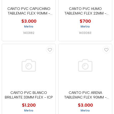
CANTO PVC CAPUCHINO
CANTO PVC HUMO
TABLEMAC FLEX 90MM -
TABLEMAC FLEX 22MM -
MTC
MTC
$3.000
$700
Metro
Metro
1403182
1403083
CANTO PVC BLANCO
CANTO PVC ARENA
BRILLANTE 33MM FLEX - ICP
TABLEMAC FLEX 90MM -
MTC
$1.200
$3.000
Metro
Metro