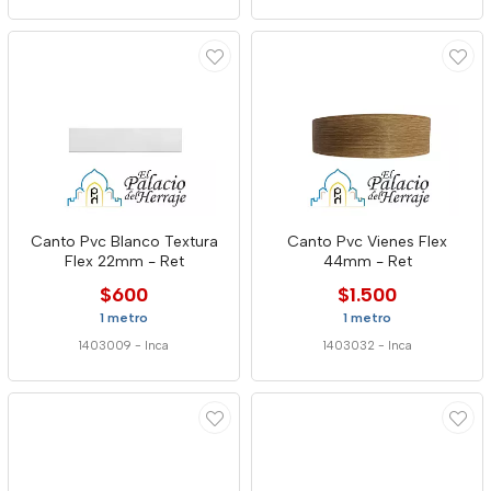
Canto Pvc Blanco Textura
Canto Pvc Vienes Flex
Flex 22mm - Ret
44mm - Ret
$600
$1.500
1 metro
1 metro
1403009
-
Inca
1403032
-
Inca