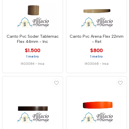
Canto Pvc Soder Tablemac
Canto Pvc Arena Flex 22mm
Flex 44mm - Inc
- Ret
$1.500
$800
1 metro
1 metro
1403084
-
Inca
1403068
-
Inca