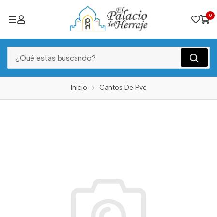
0
Inicio
Cantos De Pvc