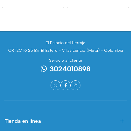
El Palacio del Herraje
CR 12C 16 25 Brr El Estero - Villavicencio (Meta) - Colombia
Servicio al cliente
3024010898
Tienda en línea