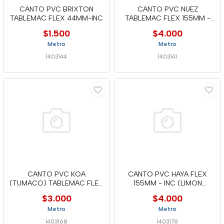
CANTO PVC BRIXTON
CANTO PVC NUEZ
TABLEMAC FLEX 44MM-INC
TABLEMAC FLEX 155MM -
INC
$1.500
$4.000
Metro
Metro
1403144
1403141
CANTO PVC KOA
CANTO PVC HAYA FLEX
(TUMACO) TABLEMAC FLEX
155MM - INC (LIMON
90MM - MTC
MUCALI)
$3.000
$4.000
Metro
Metro
1403168
1403178