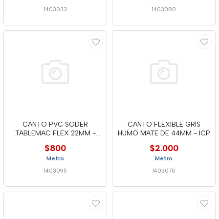
1403033
1403080
CANTO PVC SODER
CANTO FLEXIBLE GRIS
TABLEMAC FLEX 22MM -
HUMO MATE DE 44MM - ICP
MTC
$800
$2.000
Metro
Metro
1403095
1403070