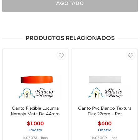
AGOTADO
PRODUCTOS RELACIONADOS
Canto Flexible Lucuma
Canto Pvc Blanco Textura
Naranja Mate De 44mm
Flex 22mm - Ret
$1.000
$600
1 metro
1 metro
1403073
-
Inca
1403009
-
Inca