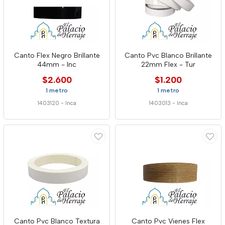
Canto Flex Negro Brillante
Canto Pvc Blanco Brillante
44mm - Inc
22mm Flex - Tur
$2.600
$1.200
1 metro
1 metro
1403120
-
Inca
1403013
-
Inca
Canto Pvc Blanco Textura
Canto Pvc Vienes Flex