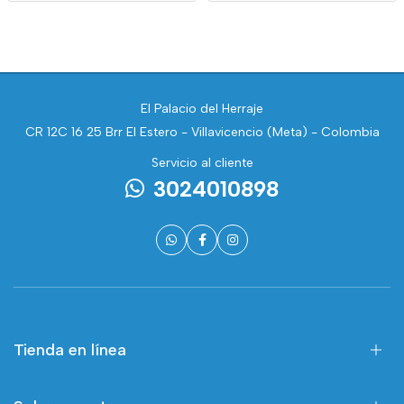
El Palacio del Herraje
CR 12C 16 25 Brr El Estero - Villavicencio (Meta) - Colombia
Servicio al cliente
3024010898
Tienda en línea