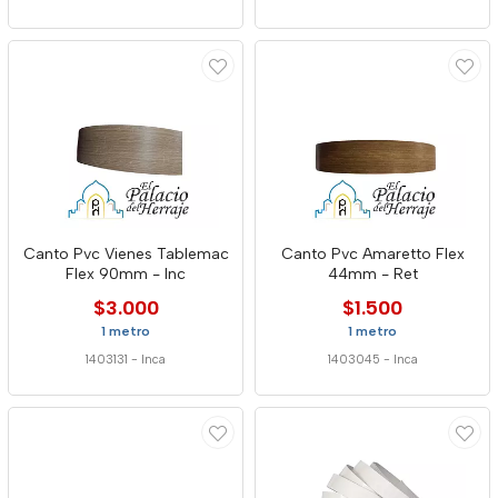
Canto Pvc Vienes Tablemac
Canto Pvc Amaretto Flex
Flex 90mm - Inc
44mm - Ret
$3.000
$1.500
1 metro
1 metro
1403131
-
Inca
1403045
-
Inca