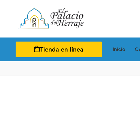
Tienda en línea
Inicio
C