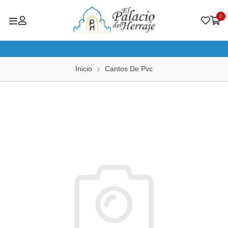
0
Inicio
Cantos De Pvc