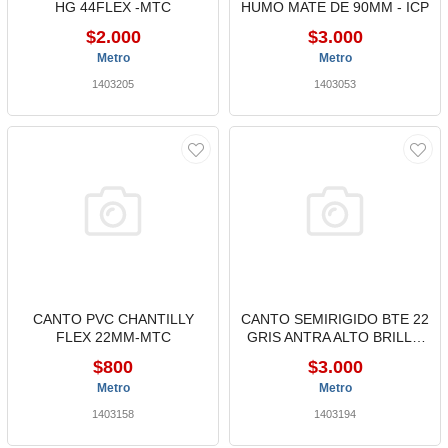
HG 44FLEX -MTC
HUMO MATE DE 90MM - ICP
$2.000
$3.000
Metro
Metro
1403205
1403053
CANTO PVC CHANTILLY
CANTO SEMIRIGIDO BTE 22
FLEX 22MM-MTC
GRIS ANTRA ALTO BRILLO
MTC
$800
$3.000
Metro
Metro
1403158
1403194