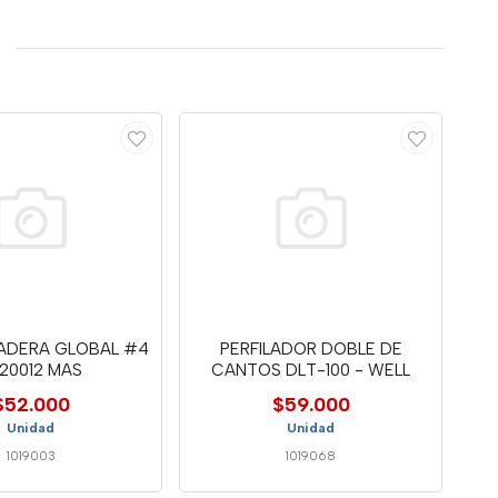
MADERA GLOBAL #4
PERFILADOR DOBLE DE
120012 MAS
CANTOS DLT-100 - WELL
$52.000
$59.000
Unidad
Unidad
1019003
1019068