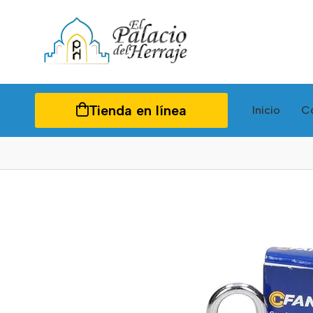
Tienda en línea
Inicio
C