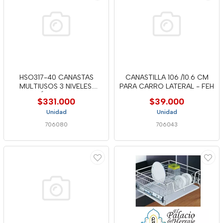
HSO317-40 CANASTAS
CANASTILLA 106 /10.6 CM
MULTIUSOS 3 NIVELES.
PARA CARRO LATERAL - FEH
MÓDULO 400
$331.000
$39.000
Unidad
Unidad
706080
706043