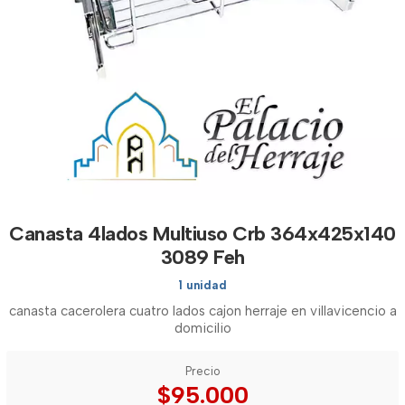
Canasta 4lados Multiuso Crb 364x425x140
3089 Feh
1 unidad
canasta cacerolera cuatro lados cajon herraje en villavicencio a
domicilio
Precio
$95.000