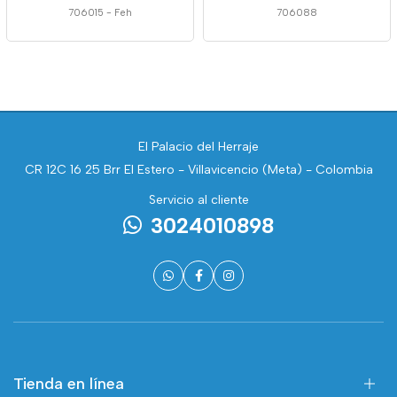
706015
-
Feh
706088
El Palacio del Herraje
CR 12C 16 25 Brr El Estero - Villavicencio (Meta) - Colombia
Servicio al cliente
3024010898
Tienda en línea