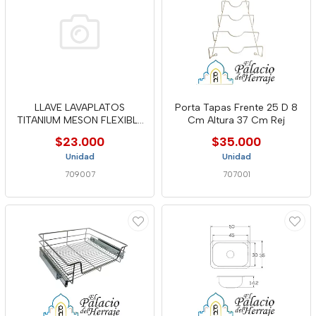
LLAVE LAVAPLATOS
Porta Tapas Frente 25 D 8
TITANIUM MESON FLEXIBLE
Cm Altura 37 Cm Rej
CROMADA
$23.000
$35.000
Unidad
Unidad
709007
707001