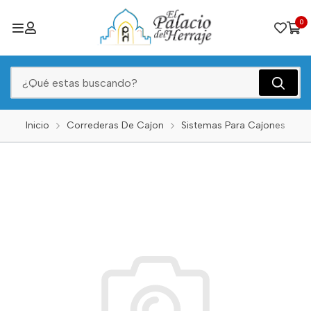
0
Inicio
Correderas De Cajon
Sistemas Para Cajones