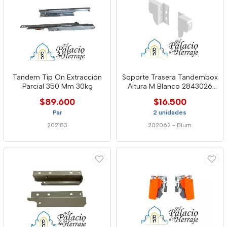
Tandem Tip On Extracción
Soporte Trasera Tandembox
Parcial 350 Mm 30kg
Altura M Blanco 2843026
Blum
$89.600
$16.500
Par
2 unidades
202183
202062
-
Blum