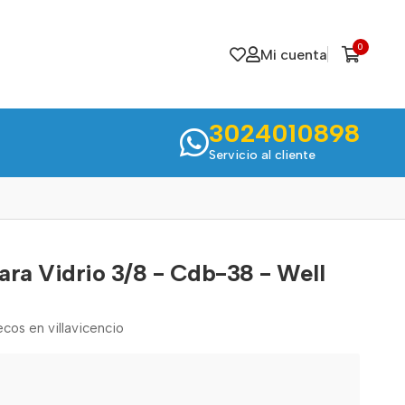
0
Mi cuenta
3024010898
Servicio al cliente
ara Vidrio 3/8 - Cdb-38 - Well
cos en villavicencio