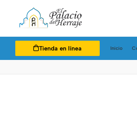
Tienda en línea
Inicio
C