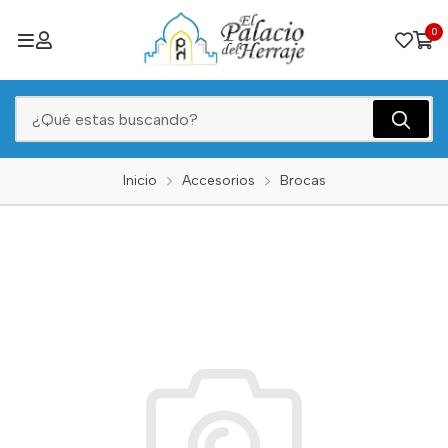
0
Inicio
Accesorios
Brocas