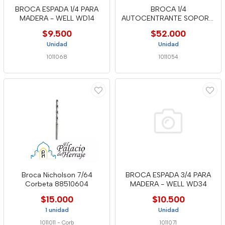
BROCA ESPADA 1/4 PARA
BROCA 1/4
MADERA - WELL WD14
AUTOCENTRANTE SOPORT.
ENTREP 2313 WELL
$9.500
$52.000
Unidad
Unidad
1011068
1011054
Broca Nicholson 7/64
BROCA ESPADA 3/4 PARA
Corbeta 88510604
MADERA - WELL WD34
$15.000
$10.500
1 unidad
Unidad
1011011
-
Corb
1011071