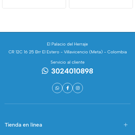
El Palacio del Herraje
CR 12C 16 25 Brr El Estero - Villavicencio (Meta) - Colombia
Servicio al cliente
3024010898
Tienda en línea