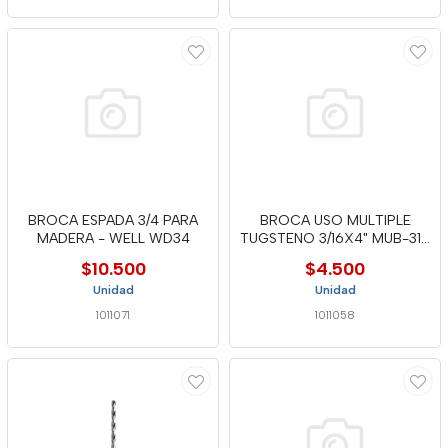
BROCA ESPADA 3/4 PARA
BROCA USO MULTIPLE
MADERA - WELL WD34
TUGSTENO 3/16X4" MUB-316
- WELL
$10.500
$4.500
Unidad
Unidad
1011071
1011058