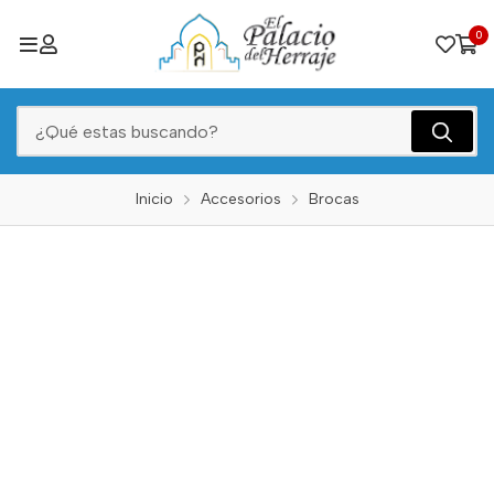
0
Inicio
Accesorios
Brocas