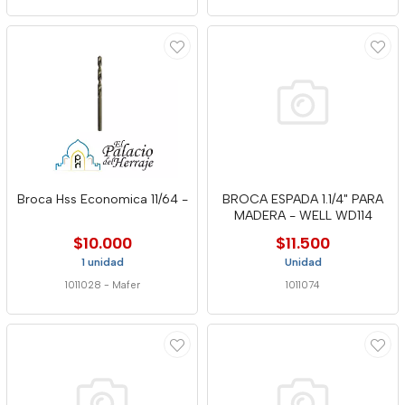
Broca Hss Economica 11/64 -
BROCA ESPADA 1.1/4" PARA
MADERA - WELL WD114
$10.000
$11.500
1 unidad
Unidad
1011028
-
Mafer
1011074