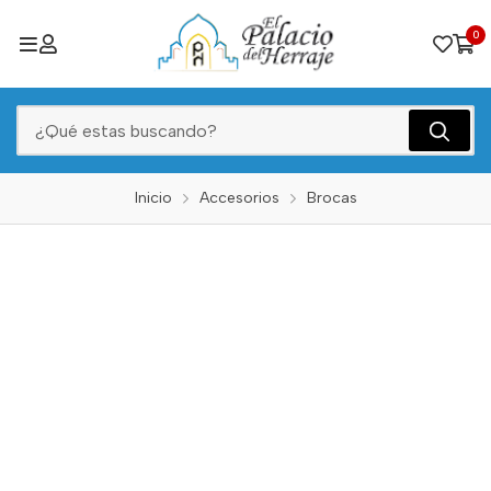
0
Inicio
Accesorios
Brocas