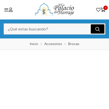
0
Inicio
Accesorios
Brocas