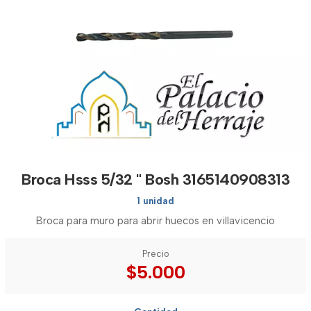
Broca Hsss 5/32 " Bosh 3165140908313
1 unidad
Broca para muro para abrir huecos en villavicencio
Precio
$5.000