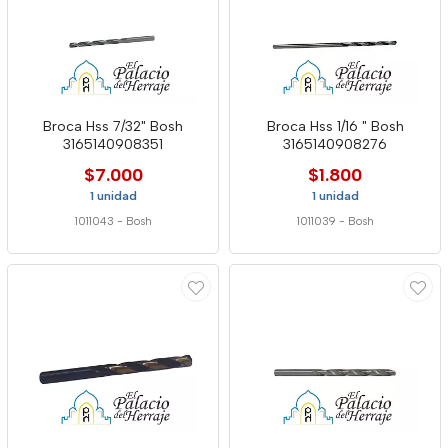
Broca Hss 7/32" Bosh
Broca Hss 1/16 " Bosh
3165140908351
3165140908276
$7.000
$1.800
1 unidad
1 unidad
1011043
-
Bosh
1011039
-
Bosh