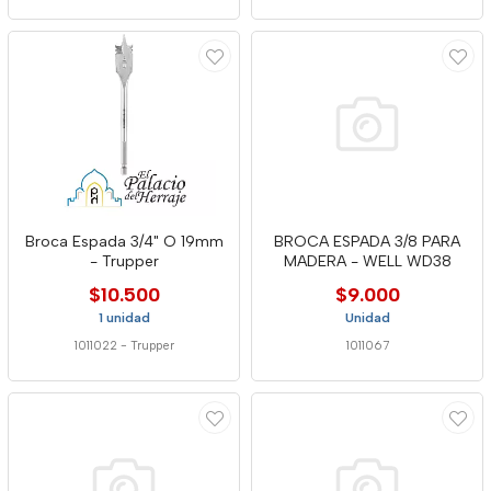
Broca Espada 3/4" O 19mm
BROCA ESPADA 3/8 PARA
- Trupper
MADERA - WELL WD38
$10.500
$9.000
1 unidad
Unidad
1011022
-
Trupper
1011067