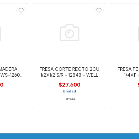
 MADERA
FRESA CORTE RECTO 2CU
FRESA P
CWS-1260-
1/2X1/2 S/R - 12848 - WELL
1/4X1"
00
$27.600
Unidad
1012144