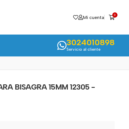
0
Mi cuenta
3024010898
Servicio al cliente
RA BISAGRA 15MM 12305 -