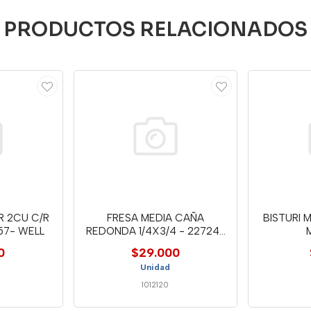
PRODUCTOS RELACIONADOS
R 2CU C/R
FRESA MEDIA CAÑA
BISTURI 
557- WELL
REDONDA 1/4X3/4 - 22724-
WELL
0
$29.000
Unidad
1012120