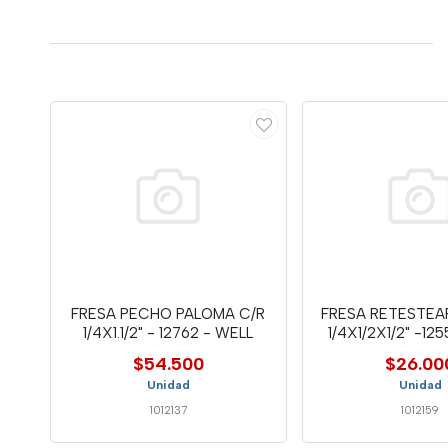
FRESA PECHO PALOMA C/R
FRESA RETESTEA
1/4X1.1/2" - 12762 - WELL
1/4X1/2X1/2" -12
$54.500
$26.00
Unidad
Unidad
1012137
1012159