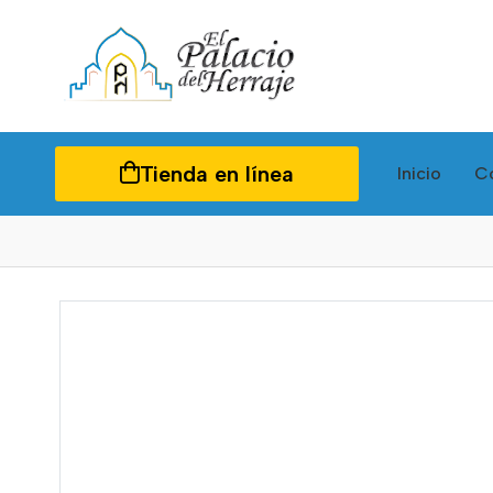
Tienda en línea
Inicio
C