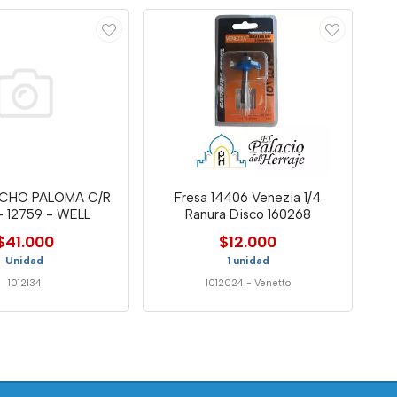
ECHO PALOMA C/R
Fresa 14406 Venezia 1/4
 - 12759 - WELL
Ranura Disco 160268
$41.000
$12.000
Unidad
1 unidad
1012134
1012024
-
Venetto