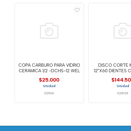
COPA CARBURO PARA VIDRIO
DISCO CORTE
CERAMICA 1/2 -DCHS-12 WEL
12"X60 DIENTES 
WELL
$25.000
$144.5
Unidad
Unidad
1019141
1019139