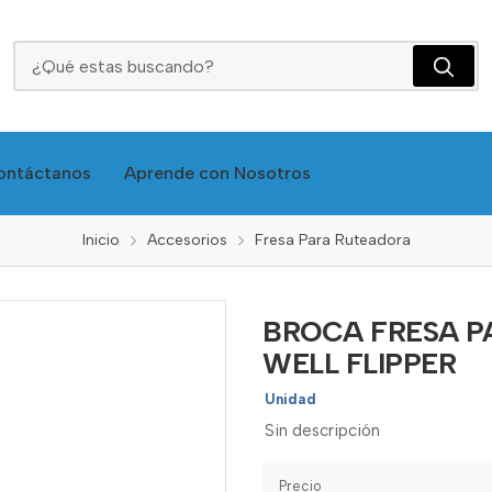
BROCA FRESA PARA BISAGRA 15MM 12305 -WELL FLIPPER
ontáctanos
Aprende con Nosotros
Inicio
Accesorios
Fresa Para Ruteadora
BROCA FRESA PA
WELL FLIPPER
Unidad
Sin descripción
Precio