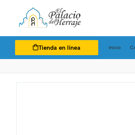
Tienda en línea
Inicio
C