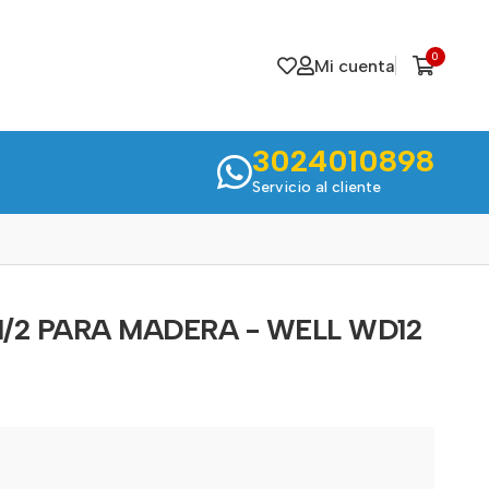
0
Mi cuenta
3024010898
Servicio al cliente
/2 PARA MADERA - WELL WD12