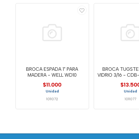
BROCA ESPADA 1" PARA
BROCA TUGSTE
MADERA - WELL WD10
VIDRIO 3/16 - CDB
$11.000
$13.50
Unidad
Unidad
1011072
1011077