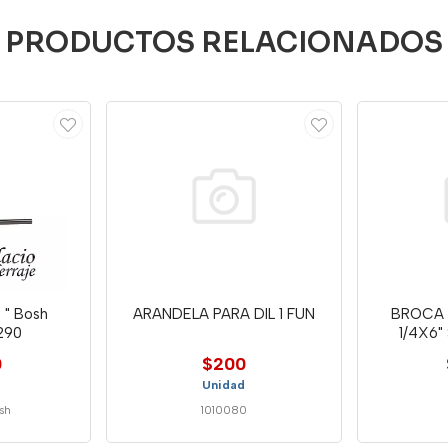
PRODUCTOS RELACIONADOS
 " Bosh
ARANDELA PARA DIL 1 FUN
BROCA 
290
1/4X6"
0
$200
Unidad
sh
1010080