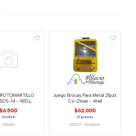
ROTOMARTILLO
Juego Brocas Para Metal 21pzs
 SDS-14 - WELL
Co-21sae - Well
$6.500
$62.000
Unidad
21 piezas
1011064
1011027
-
Welldone