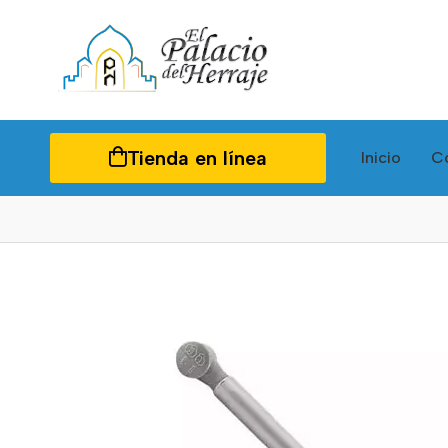
Tienda en línea
Inicio
C