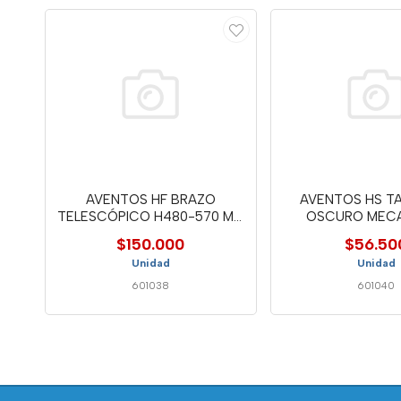
AVENTOS HF BRAZO
AVENTOS HS TA
TELESCÓPICO H480-570 MM
OSCURO MEC
20F3200.0
20S800
$150.000
$56.50
Unidad
Unidad
601038
601040