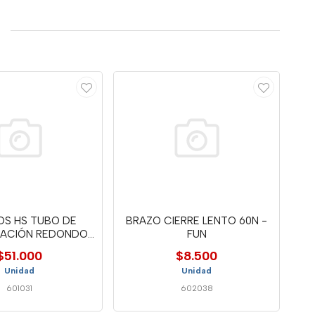
OS HS TUBO DE
BRAZO CIERRE LENTO 60N -
IZACIÓN REDONDO
FUN
20Q1061U
$51.000
$8.500
Unidad
Unidad
601031
602038