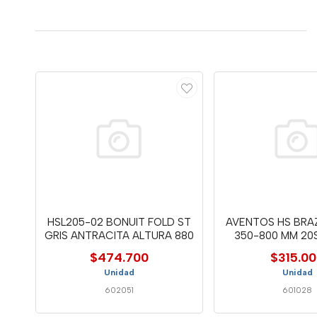
HSL205-02 BONUIT FOLD ST
AVENTOS HS BRAZ
GRIS ANTRACITA ALTURA 880
350-800 MM 20
$474.700
$315.0
Unidad
Unidad
602051
601028