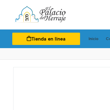
Tienda en línea
Inicio
C