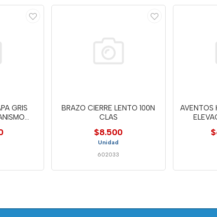
PA GRIS
BRAZO CIERRE LENTO 100N
AVENTOS 
ANISMO
CLAS
ELEVA
0
0
$8.500
$
Unidad
602033