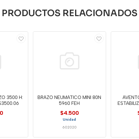
PRODUCTOS RELACIONADOS
O 3500 H:
BRAZO NEUMATICO MINI 80N
AVENT
S3500.06
5960 FEH
ESTABIL
00
$4.500
Unidad
602020