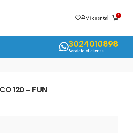
0
Mi cuenta
3024010898
Servicio al cliente
O 120 - FUN