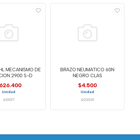
HL MECANISMO DE
BRAZO NEUMATICO 60N
CION 2900 S-D
NEGRO CLAS
626.400
$4.500
Unidad
Unidad
601017
602001