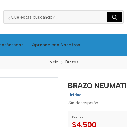
BRAZO NEUMATICO 120 - FUN
ontáctanos
Aprende con Nosotros
Inicio
Brazos
BRAZO NEUMATIC
Unidad
Sin descripción
Precio
$4.500