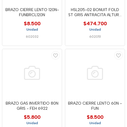
BRAZO CIERRE LENTO 120N-
HSL205-02 BONUIT FOLD
FUNBRCL120N
ST GRIS ANTRACITA ALTURA
880
$8.500
$474.700
Unidad
Unidad
602032
602051
BRAZO GAS INVERTIDO 80N
BRAZO CIERRE LENTO 60N -
GRIS - FEH 6922
FUN
$5.800
$8.500
Unidad
Unidad