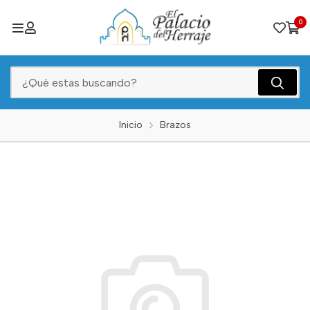
0
Inicio
Brazos