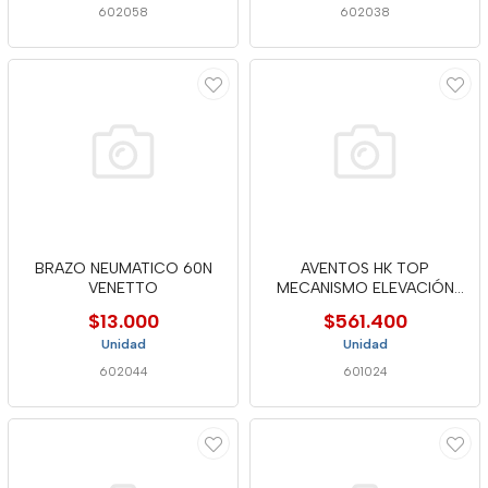
602058
602038
BRAZO NEUMATICO 60N
AVENTOS HK TOP
VENETTO
MECANISMO ELEVACIÓN
2900 PARA TIP O
$13.000
$561.400
Unidad
Unidad
602044
601024