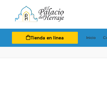
Tienda en línea
Inicio
C