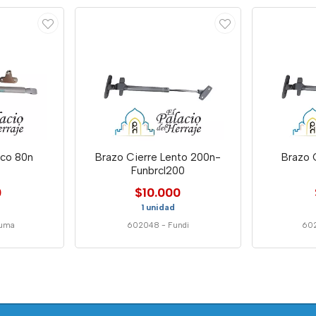
co 80n
Brazo Cierre Lento 200n-
Brazo 
Funbrcl200
0
$10.000
1 unidad
duma
602048
-
Fundi
60