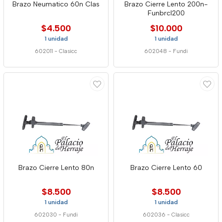
Brazo Neumatico 60n Clas
Brazo Cierre Lento 200n-
Funbrcl200
$4.500
$10.000
1 unidad
1 unidad
602011
-
Clasicc
602048
-
Fundi
Brazo Cierre Lento 80n
Brazo Cierre Lento 60
$8.500
$8.500
1 unidad
1 unidad
602030
-
Fundi
602036
-
Clasicc