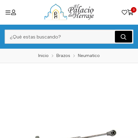
0
Inicio
Brazos
Neumatico