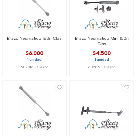
Brazo Neumatico 180n Clas
Brazo Neumatico Mini 100n
Clas
$6.000
$4.500
1 unidad
1 unidad
602016
-
Clasicc
602019
-
Clasicc