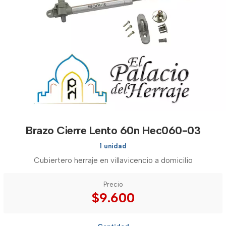
Brazo Cierre Lento 60n Hec060-03
1 unidad
Cubiertero herraje en villavicencio a domicilio
Precio
$9.600