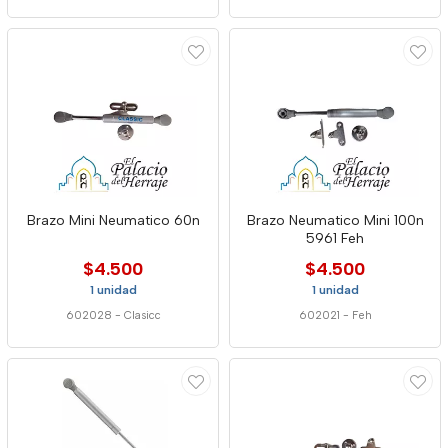
Brazo Mini Neumatico 60n
Brazo Neumatico Mini 100n
5961 Feh
$4.500
$4.500
1 unidad
1 unidad
602028
-
Clasicc
602021
-
Feh