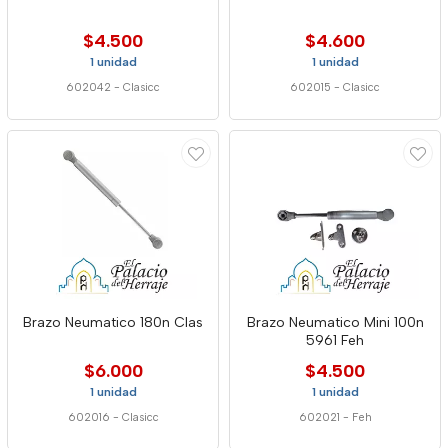
$4.500
$4.600
1 unidad
1 unidad
602042
-
Clasicc
602015
-
Clasicc
Brazo Neumatico 180n Clas
Brazo Neumatico Mini 100n
5961 Feh
$6.000
$4.500
1 unidad
1 unidad
602016
-
Clasicc
602021
-
Feh