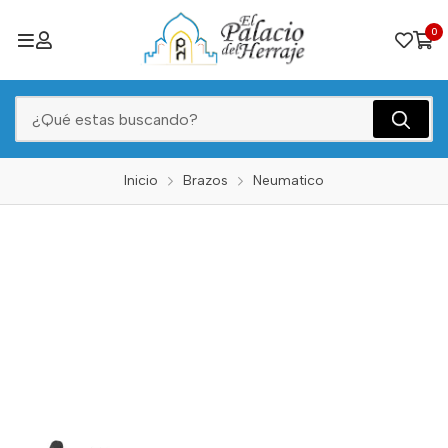
0
Inicio
Brazos
Neumatico