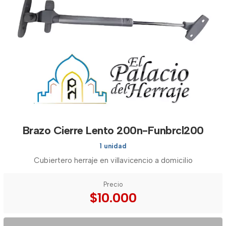
Brazo Cierre Lento 200n-Funbrcl200
1 unidad
Cubiertero herraje en villavicencio a domicilio
Precio
$10.000