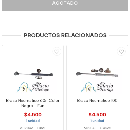
AGOTADO
PRODUCTOS RELACIONADOS
Brazo Neumatico 60n Color
Brazo Neumatico 100
Negro - Fun
$4.500
$4.500
1 unidad
1 unidad
602046
-
Fundi
602043
-
Clasicc