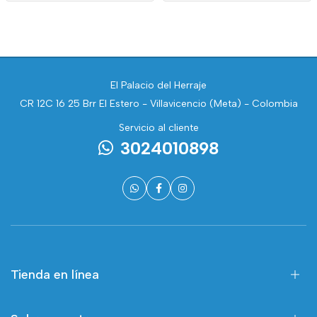
El Palacio del Herraje
CR 12C 16 25 Brr El Estero - Villavicencio (Meta) - Colombia
Servicio al cliente
3024010898
Tienda en línea