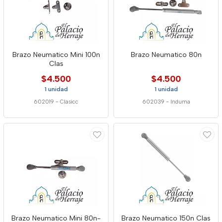
Brazo Neumatico Mini 100n
Brazo Neumatico 80n
Clas
$4.500
$4.500
1 unidad
1 unidad
602019
-
Clasicc
602039
-
Induma
Brazo Neumatico Mini 80n-
Brazo Neumatico 150n Clas