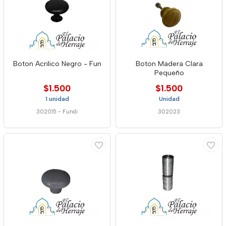
Boton Acrilico Negro - Fun
Boton Madera Clara
Pequeño
$1.500
$1.500
1 unidad
Unidad
302015
-
Fundi
302023