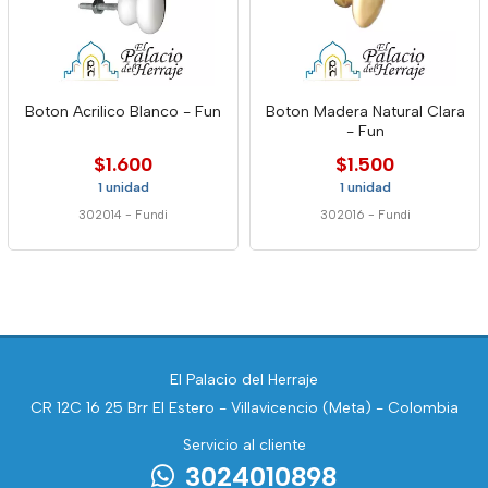
Boton Acrilico Blanco - Fun
Boton Madera Natural Clara
- Fun
$1.600
$1.500
1 unidad
1 unidad
302014
-
Fundi
302016
-
Fundi
El Palacio del Herraje
CR 12C 16 25 Brr El Estero - Villavicencio (Meta) - Colombia
Servicio al cliente
3024010898