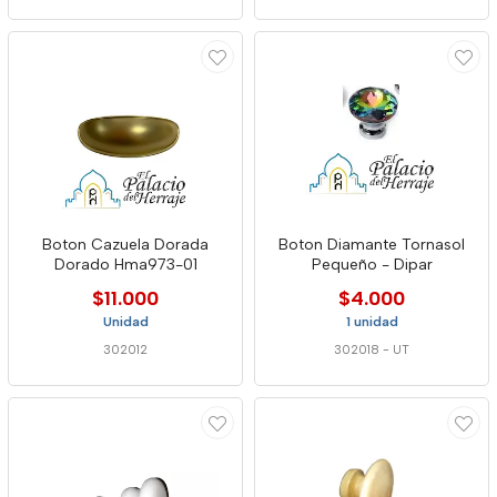
Boton Cazuela Dorada
Boton Diamante Tornasol
Dorado Hma973-01
Pequeño - Dipar
$11.000
$4.000
Unidad
1 unidad
302012
302018
-
UT