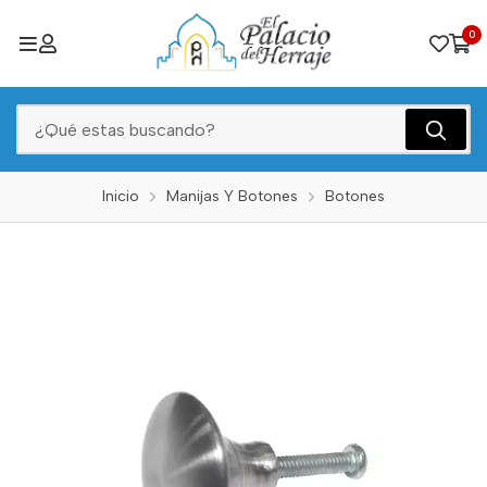
0
Inicio
Manijas Y Botones
Botones