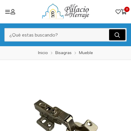
0
Inicio
Bisagras
Mueble