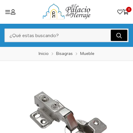
0
Inicio
Bisagras
Mueble