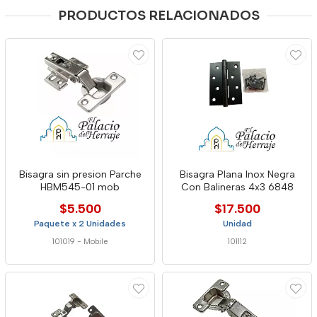
PRODUCTOS RELACIONADOS
Bisagra sin presion Parche
Bisagra Plana Inox Negra
HBM545-01 mob
Con Balineras 4x3 6848
$5.500
$17.500
Paquete x 2 Unidades
Unidad
101019
-
Mobile
101112