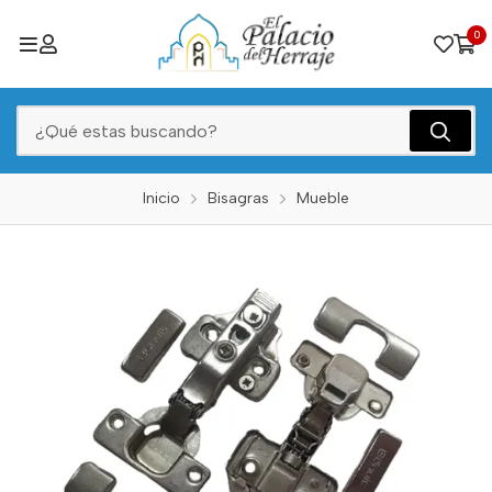
0
Inicio
Bisagras
Mueble