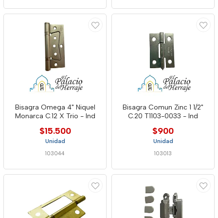
Bisagra Omega 4" Niquel
Bisagra Comun Zinc 1 1/2"
Monarca C.12 X Trio - Ind
C.20 T1103-0033 - Ind
$15.500
$900
Unidad
Unidad
103044
103013