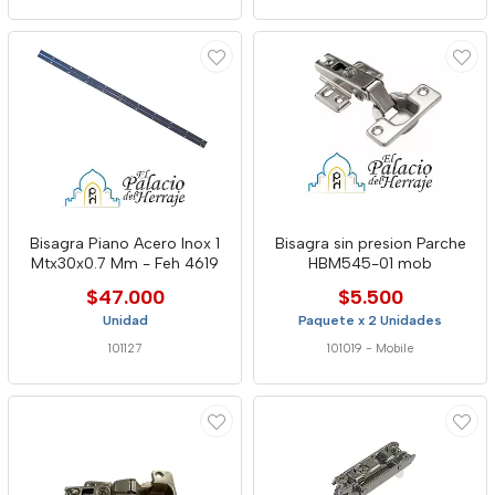
Bisagra Piano Acero Inox 1
Bisagra sin presion Parche
Mtx30x0.7 Mm - Feh 4619
HBM545-01 mob
$47.000
$5.500
Unidad
Paquete x 2 Unidades
101127
101019
-
Mobile