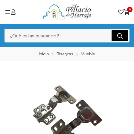
0
Inicio
Bisagras
Mueble