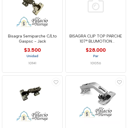
Bisagra Semiparche C/Lto
BISAGRA CLIP TOP PARCHE
Gaspsc - Jack
107° BLUMOTION
TAR4797498
$3.500
$28.000
Unidad
Par
101141
101056