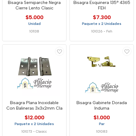
Bisagra Semiparche Negra
Bisagra Esquinera 135° 4365
Cierre Lento Clasic
FEH
$5.000
$7.300
Unidad
Paquete x 2 Unidades
101138
101026
-
Feh
Bisagra Plana Inoxidable
Bisagra Gabinete Dorada
Con Balineras 3x3x2mm Cla
Induma
$12.000
$1.000
Paquete x 2 Unidades
Par
101073
-
Clasicc
101083