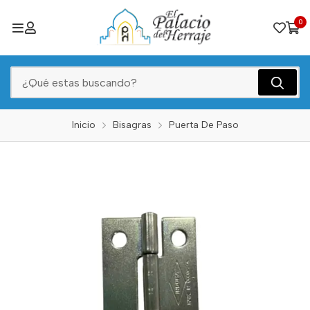
0
Inicio
Bisagras
Puerta De Paso