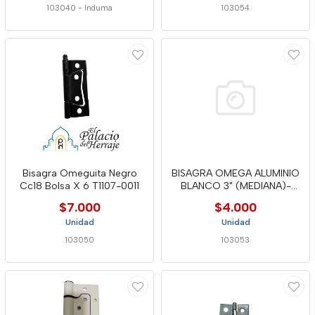
103040
-
Induma
103054
Bisagra Omeguita Negro
BISAGRA OMEGA ALUMINIO
Cc18 Bolsa X 6 T1107-0011
BLANCO 3" (MEDIANA)-
MDA
$7.000
$4.000
Unidad
Unidad
103050
103053