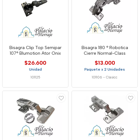
Bisagra Clip Top Semipar
Bisagra 180 ° Robotica
107° Blumotion Ator Onix
Cierre Normal-Class
$26.600
$13.000
Unidad
Paquete x 2 Unidades
101125
101106
-
Clasicc