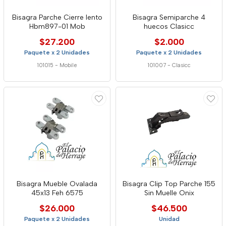
Bisagra Parche Cierre lento
Bisagra Semiparche 4
Hbm897-01 Mob
huecos Clasicc
$27.200
$2.000
Paquete x 2 Unidades
Paquete x 2 Unidades
101015
-
Mobile
101007
-
Clasicc
Bisagra Mueble Ovalada
Bisagra Clip Top Parche 155
45x13 Feh 6575
Sin Muelle Onix
$26.000
$46.500
Paquete x 2 Unidades
Unidad