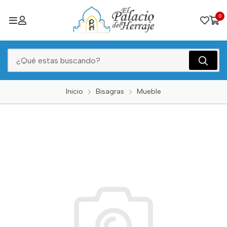
0
Inicio
Bisagras
Mueble