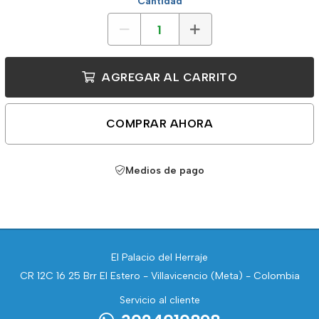
Cantidad
AGREGAR AL CARRITO
COMPRAR AHORA
Medios de pago
El Palacio del Herraje
CR 12C 16 25 Brr El Estero - Villavicencio (Meta) - Colombia
Servicio al cliente