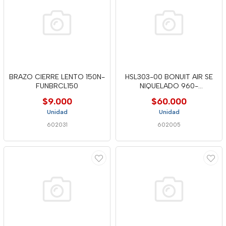
BRAZO CIERRE LENTO 150N-
HSL303-00 BONUIT AIR SE
FUNBRCL150
NIQUELADO 960-
2350KG*MM AL
$9.000
$60.000
Unidad
Unidad
602031
602005