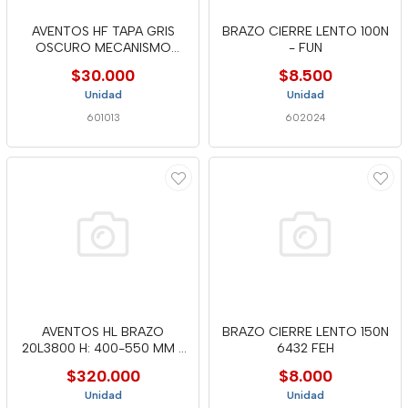
AVENTOS HF TAPA GRIS
BRAZO CIERRE LENTO 100N
OSCURO MECANISMO
- FUN
ELEV.2320125
$30.000
$8.500
Unidad
Unidad
601013
602024
AVENTOS HL BRAZO
BRAZO CIERRE LENTO 150N
20L3800 H: 400-550 MM -
6432 FEH
BLUM
$320.000
$8.000
Unidad
Unidad