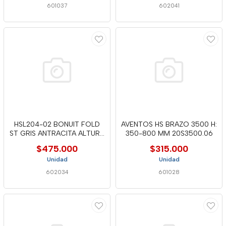
601037
602041
HSL204-02 BONUIT FOLD
AVENTOS HS BRAZO 3500 H:
ST GRIS ANTRACITA ALTURA
350-800 MM 20S3500.06
800
$475.000
$315.000
Unidad
Unidad
602034
601028