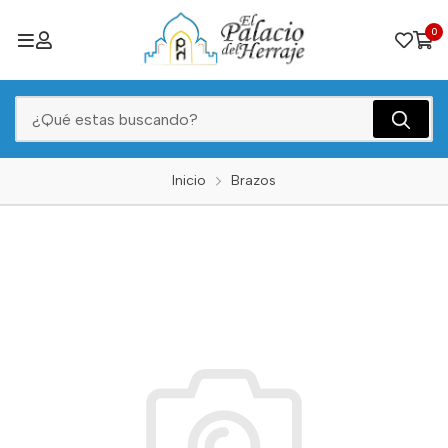
0
Inicio
Brazos