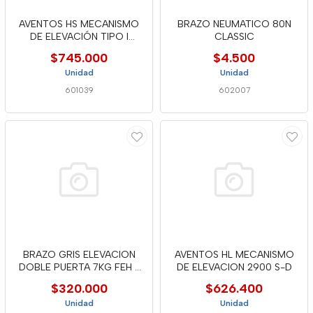
AVENTOS HS MECANISMO
BRAZO NEUMATICO 80N
DE ELEVACIÓN TIPO I
CLASSIC
20S2I00.
$745.000
$4.500
Unidad
Unidad
601039
602007
BRAZO GRIS ELEVACION
AVENTOS HL MECANISMO
DOBLE PUERTA 7KG FEH -
DE ELEVACION 2900 S-D
6726
$320.000
$626.400
Unidad
Unidad