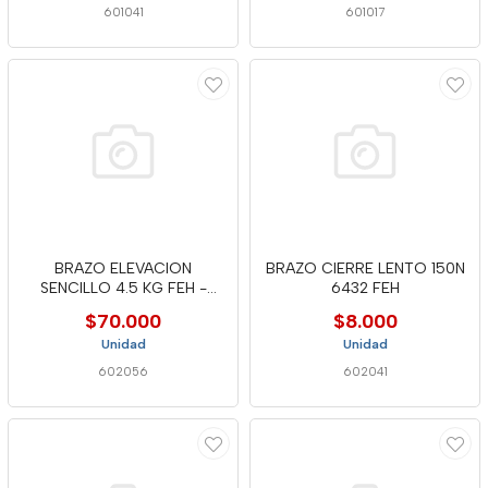
601041
601017
BRAZO ELEVACION
BRAZO CIERRE LENTO 150N
SENCILLO 4.5 KG FEH -
6432 FEH
6724
$70.000
$8.000
Unidad
Unidad
602056
602041