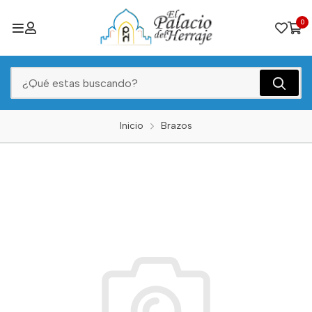
0
Inicio
Brazos