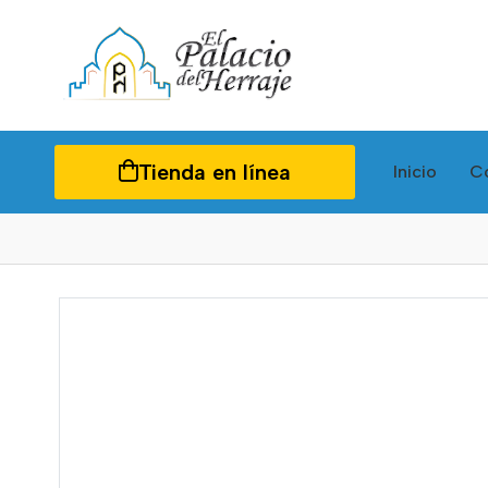
Tienda en línea
Inicio
C