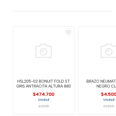
HSL205-02 BONUIT FOLD ST
BRAZO NEUMAT
GRIS ANTRACITA ALTURA 880
NEGRO C
$474.700
$4.50
Unidad
Unidad
602051
602001