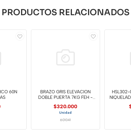
PRODUCTOS RELACIONADOS
ICO 60N
BRAZO GRIS ELEVACION
HSL302-0
LAS
DOBLE PUERTA 7KG FEH -
NIQUELAD
6726
0
$320.000
Unidad
601041