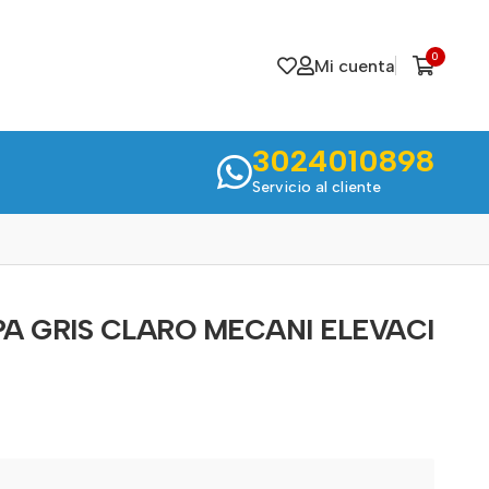
0
Mi cuenta
3024010898
Servicio al cliente
A GRIS CLARO MECANI ELEVACI