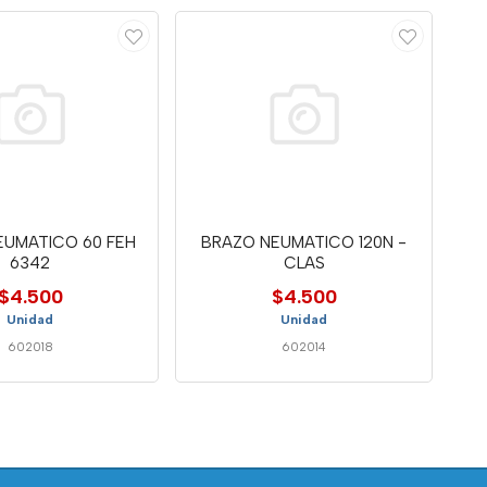
EUMATICO 60 FEH
BRAZO NEUMATICO 120N -
6342
CLAS
$4.500
$4.500
Unidad
Unidad
602018
602014