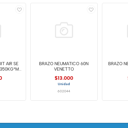
IT AIR SE
BRAZO NEUMATICO 60N
BRAZO N
2350KG*MM
VENETTO
0
$13.000
Unidad
602044