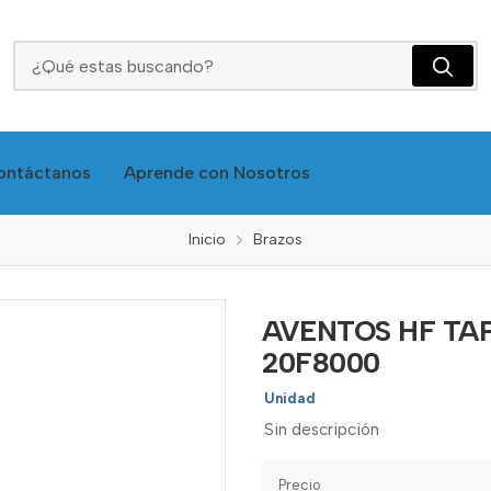
AVENTOS HF TAPA GRIS CLARO MECANI ELEVACI 20F8000
ontáctanos
Aprende con Nosotros
Inicio
Brazos
AVENTOS HF TAP
20F8000
Unidad
Sin descripción
Precio