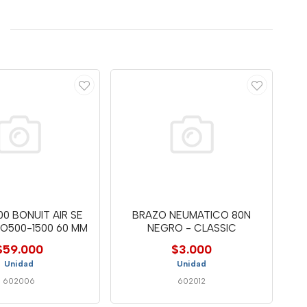
0 BONUIT AIR SE
BRAZO NEUMATICO 80N
O500-1500 60 MM
NEGRO - CLASSIC
$59.000
$3.000
Unidad
Unidad
602006
602012