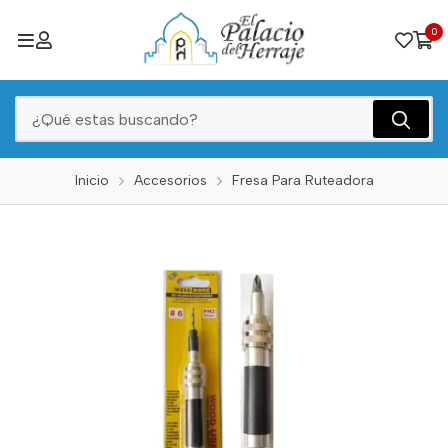
0
Inicio
Accesorios
Fresa Para Ruteadora