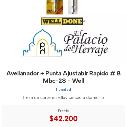
Avellanador + Punta Ajustablr Rapido # 8
Mbc-28 - Well
1 unidad
fresa de corte en villavicencio a domicilio
Precio
$42.200