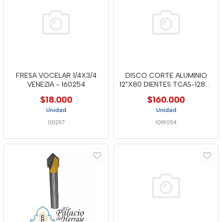
FRESA VOCELAR 1/4X3/4
DISCO CORTE ALUMINIO
VENEZIA - 160254
12"X80 DIENTES TCAS-1280-
WELL
$18.000
$160.000
Unidad
Unidad
1012117
1019054