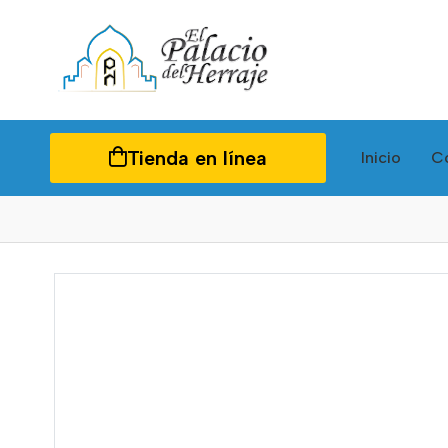
Tienda en línea
Inicio
C