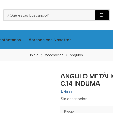
ANGULO METÁLICO 38X38X38X1,8MM NEGRA C.14 INDUMA
ontáctanos
Aprende con Nosotros
Inicio
Accesorios
Angulos
ANGULO METÁLI
C.14 INDUMA
Unidad
Sin descripción
Precio