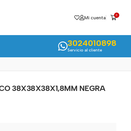
0
Mi cuenta
3024010898
Servicio al cliente
CO 38X38X38X1,8MM NEGRA