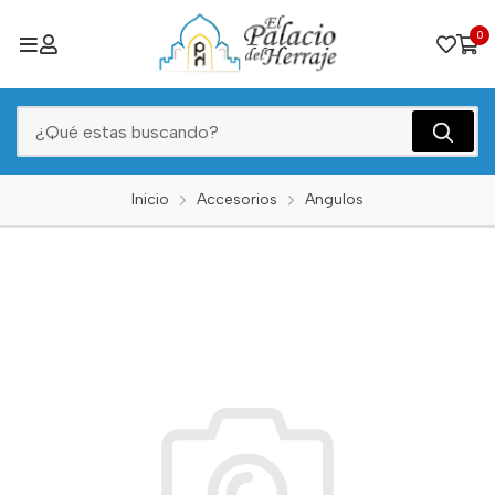
0
Inicio
Accesorios
Angulos