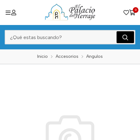
0
Inicio
Accesorios
Angulos