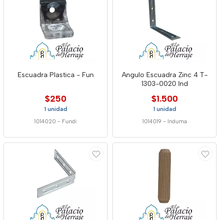
Escuadra Plastica - Fun
Angulo Escuadra Zinc 4 T-
1303-0020 Ind
$250
$1.500
1 unidad
1 unidad
1014020
-
Fundi
1014019
-
Induma