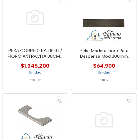
PEKA CORREDERA LIBELL/
Peka Madera Fioro Para
FIORO ANTRACITA 30CMS
Despensa Mod:300mm
120KG
Antracit
$1.345.200
$64.900
Unidad
Unidad
701030
701021