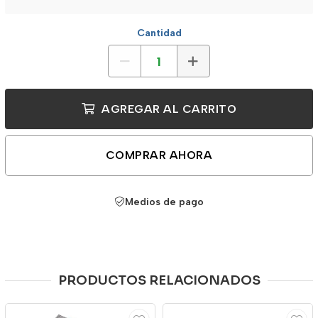
Cantidad
AGREGAR AL CARRITO
COMPRAR AHORA
Medios de pago
PRODUCTOS RELACIONADOS