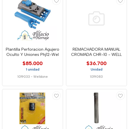
Plantilla Perforacion Agujero
REMACHADORA MANUAL
Oculto Y Uniones Phj12-Wel
CROMADA CHR-10 - WELL
$85.000
$36.700
1 unidad
Unidad
1019033
-
Welldone
1019083