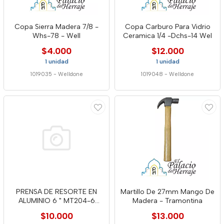
Copa Sierra Madera 7/8 -
Copa Carburo Para Vidrio
Whs-78 - Well
Ceramica 1/4 -Dchs-14 Wel
$4.000
$12.000
1 unidad
1 unidad
1019035
-
Welldone
1019048
-
Welldone
PRENSA DE RESORTE EN
Martillo De 27mm Mango De
ALUMINIO 6 " MT204-6
Madera - Tramontina
WELLDON
$10.000
$13.000